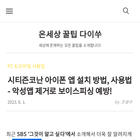
메
검
뉴
색
온세상 꿀팁 다이쑤
세상에 존재하는 모든 꿀팁을 소개합니다!
PC & 모바일 사용팁
시티즌코난 아이폰 앱 설치 방법, 사용법
- 악성앱 제거로 보이스피싱 예방!
2023. 8. 1.
by. 온꿀쑤
최근
SBS '그것이 알고 싶다'에서
소개해서 더욱 잘 알려지게