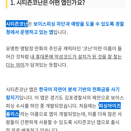
1. 시티즌코난은 어떤 앱인가요?
시티즌코난
은
보이스피싱 차단과 예방을 도울 수 있도록 경찰
청에서 운영하고 있는 앱
입니다.
유명한 명탐정 만화의 주인공 캐릭터인 ‘코난’이란 이름이 들
어간 것처럼
내 휴대폰에 악성코드가 설치가 된 것을 잘 찾는
다는 의미
가 담겨있는 듯합니다.
시티즌코난 앱은
한국어 자연어 분석 기반의 전화금융 사기
탐지기
입니다. 이 앱은 경기도 김포경찰서의 제안으로 보이스
피싱 수사를 하던 중 개발되었습니다. 처음에는 '
피싱아이즈
폴리스
'라는 이름으로 앱이 개발되었는데, 이를 더욱 많은 사
람들이 간편하게 사용할 수 있도록 시티즌코난 앱으로 출시
및 무료 배포하고 있습니다.