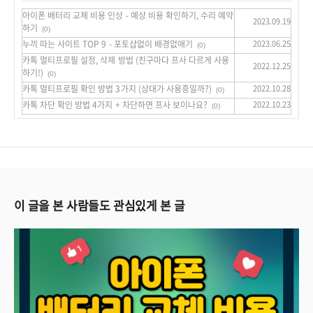
아이폰 배터리 교체 비용 인상 - 예상 비용 확인하기, 수리 예약
2023.09.19
하기
(0)
누끼 따는 사이트 TOP 9 - 포토샵없이 배경없애기
2023.06.25
(0)
카톡 멀티프로필 설정, 삭제 방법 (친구마다 프사 다르게 사용
2022.12.25
하기!)
(0)
카톡 멀티프로필 확인 방법 3가지 (상대가 사용중일까?)
2022.10.28
(0)
카톡 차단 확인 방법 4가지 + 차단하면 프사 보이나요?
2022.10.23
(0)
이 글을 본 사람들도 관심있게 본 글