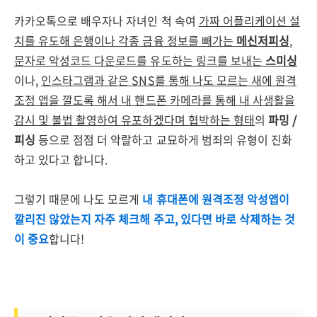
카카오톡으로 배우자나 자녀인 척 속여
가짜 어플리케이션 설
치를 유도해 은행이나 각종 금융 정보를 빼가는
메신저피싱
,
문자로 악성코드 다운로드를 유도하는 링크를 보내는
스미싱
이나,
인스타그램과 같은 SNS를 통해 나도 모르는 새에 원격
조정 앱을 깔도록 해서 내 핸드폰 카메라를 통해 내 사생활을
감시 및 불법 촬영하여 유포하겠다며 협박하는 형태
의
파밍 /
피싱
등으로 점점 더 악랄하고 교묘하게 범죄의 유형이 진화
하고 있다고 합니다.
그렇기 때문에 나도 모르게
내 휴대폰에 원격조정 악성앱이
깔리진 않았는지 자주 체크해 주고, 있다면 바로 삭제하는 것
이 중요
합니다!