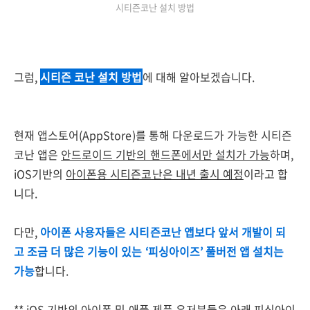
시티즌코난 설치 방법
그럼,
시티즌 코난 설치 방법
에 대해 알아보겠습니다.
현재 앱스토어(AppStore)를 통해 다운로드가 가능한 시티즌
코난 앱은
안드로이드 기반의 핸드폰에서만 설치가 가능
하며,
iOS기반의
아이폰용 시티즌코난은 내년 출시 예정
이라고 합
니다.
다만,
아이폰 사용자들은 시티즌코난 앱보다 앞서 개발이 되
고 조금 더 많은 기능이 있는 ‘피싱아이즈’ 풀버전 앱 설치는
가능
합니다.
** iOS 기반의 아이폰 및 애플 제품 유저분들은
아래 피싱아이