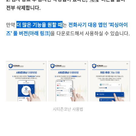
전부 삭제합니다.
만약
더 많은 기능을 원할 때
는
전화사기 대응 앱인 '피싱아이
즈' 풀 버전(아래 링크)
을 다운로드해서 사용
하실 수 있습니다.
시티즌코난 사용법