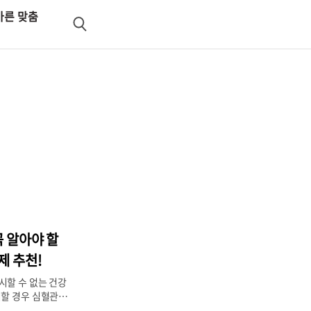
바른 맞춤
검
색
꼭 알아야 할
제 추천!
시할 수 없는 건강
할 경우 심혈관 질
로 이어질 수 있기