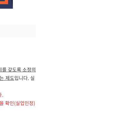
회를 갖도록 소정의
는 제도
입니다. 실
.
을 확인(실업인정)