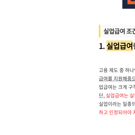
실업급여 조건
1.
실업급여
고용 제도 중 하
급여를 지원해줌으
업급여는 크게 구
단,
실업급여는 실
실업이라는 일종의
하고 인정되어야 