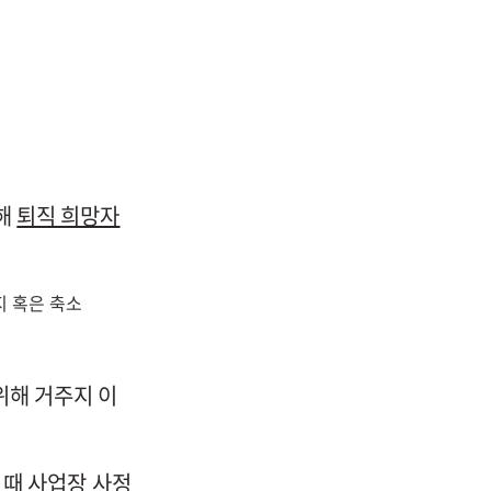
해
퇴직 희망자
지 혹은 축소
위해 거주지 이
 때 사업장 사정