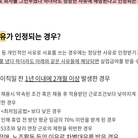
로 회사를 그만두셨다 하더라도 정당한 사유에 해당된다고 인정되는
사유
가 인정되는 경우
?
학업 등 개인적인 사유로 사표를 쓰는 경우에는 정당한 사유로 인정받기
를 냈다 하더라도 아래와 같은 사유들에 해당되면
실업급여를 받을 
가 이직일 전
1년 이내에 2개월 이상
발생한 경우
이 채용시 약속된 조건 혹은 채용 후 적용받던 근로조건보다 낮아지게 
생한 경우
 <최저임금법> 보다 낮은 경우
 인해 휴업 전 받던 평균 임금의 70% 미만을 받게 된 경우
제53조와 달리 연장 근로의 제한을 위반한 경우
, 장애, 노조활동 등의 이유로
차별대우
를 받은 경우