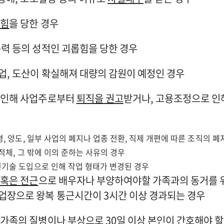
롭힘
을 당한 경우
성폭력 등의 성적인 괴롭힘을 당한 경우
폐업, 도산이 확실해져 대량의 감원이 예정인 경우
로 인해 사업주로부터
퇴직을 권고
받거나, 고용조정으로 인
합병, 양도, 일부 사업의 폐지나 업종 전환, 직제 개편에 따른 조직의 폐
 적체, 그 밖에 이의 준하는 사유의 경우
신기술 도입으로 인해 작업 형태가 변경된 경우
 혹은 전근
으로 배우자나 부양하여야할 가족과의 동거를 
업장으로 왕복 통근시간이 3시간 이상 경과되는 경우
 가족의 질병이나 부상
으로 30일 이상 본인이 간호해야 할