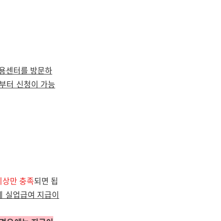
용센터를 방문하
부터 신청이 가능
이상만 충족
되면 됩
에 실업급여 지급이