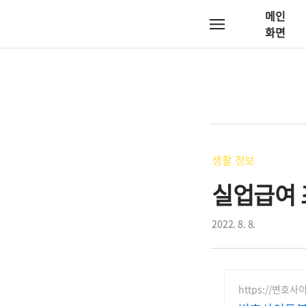
메인
메
화면
뉴
생활 정보
실업급여 
2022. 8. 8.
https://변호