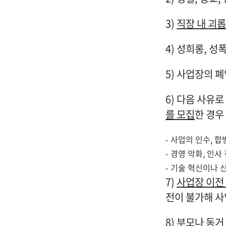
3)
직장 내 괴
4) 성희롱, 
5) 사업장의 
6) 다음 사유
를 모집
한 경우
- 사업의 인수, 
- 경영 악화, 인사
- 기술 혁신이나 
7)
사업장 이전
전이 불가해 사
8)
부모나 동거