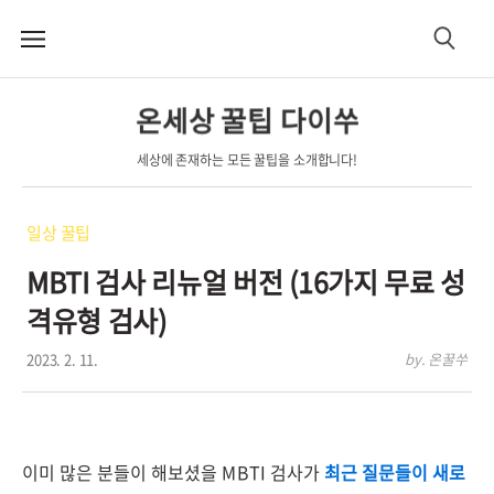
메
검
뉴
색
온세상 꿀팁 다이쑤
세상에 존재하는 모든 꿀팁을 소개합니다!
일상 꿀팁
MBTI 검사 리뉴얼 버전 (16가지 무료 성
격유형 검사)
2023. 2. 11.
by. 온꿀쑤
이미 많은 분들이 해보셨을 MBTI 검사가
최근 질문들이 새로