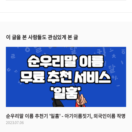
이 글을 본 사람들도 관심있게 본 글
순우리말 이름 추천기 '일훔' - 아기이름짓기, 외국인이름 작명
2023.07.06