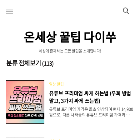
메
검
뉴
색
온세상 꿀팁 다이쑤
세상에 존재하는 모든 꿀팁을 소개합니다!
분류 전체보기
(113)
일상 꿀팁
유튜브 프리미엄 싸게 하는법 (우회 방법
말고, 3가지 싸게 쓰는법)
유튜브 프리미엄 가격은 올초 인상되여 현재 14,900
원으로, 다른 나라들의 유튜브 프리미엄 가격과 비교
했을 때도 비싼 편에 속합니다. 거기다 또 가격을 더
올릴 수도 있다는 소식이 있어 유튜브 프리미엄 서비
스가 광고 없이 보니 편하고 좋지만 비싼 가격에 해
지를 해야하나 고민하고 계신 분들이 많을 거라 생각