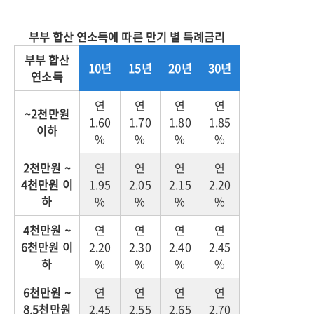
부부 합산 연소득에 따른 만기 별 특례금리
부부 합산
10년
15년
20년
30년
연소득
연
연
연
연
~2천만원
1.60
1.70
1.80
1.85
이하
%
%
%
%
2천만원 ~
연
연
연
연
4천만원 이
1.95
2.05
2.15
2.20
하
%
%
%
%
4천만원 ~
연
연
연
연
6천만원 이
2.20
2.30
2.40
2.45
하
%
%
%
%
6천만원 ~
연
연
연
연
8.5천만원
2.45
2.55
2.65
2.70