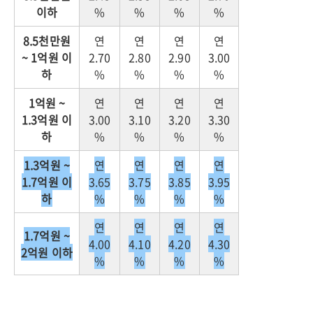
이하
%
%
%
%
8.5천만원
연
연
연
연
~ 1억원 이
2.70
2.80
2.90
3.00
하
%
%
%
%
1억원 ~
연
연
연
연
1.3억원 이
3.00
3.10
3.20
3.30
하
%
%
%
%
1.3억원 ~
연
연
연
연
1.7억원 이
3.65
3.75
3.85
3.95
하
%
%
%
%
연
연
연
연
1.7억원 ~
4.00
4.10
4.20
4.30
2억원 이하
%
%
%
%