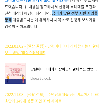
그리고 신규 대출 금리와 조건 및 기간 등
에 대해 전부 소개해
드렸습니다. 위 내용을 참고하셔서 신생아 특례대출 조건과
신청 대상에 해당이 되신다면,
금리가 낮은 정부 지원 사업을
통해
대출받으시는 게 유리하시니 꼭 바로 신청해 보시기를
강력히 권해드립니다!
2023.01.02 - [일상 꿀팁] - 남편이나 아내가 바람피는지 알아
보는 방법 (의심스러울때!)
남편이나 아내가 바람피는지 알아보는 방법 (의심스러울때!)
blog.s2u.co.kr
2022.11.03 - [생활 정보] - 주택담보대출 금리비교하기! - 60
초만에 149개 상품 조건 조회 사이트