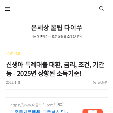
메
검
뉴
색
온세상 꿀팁 다이쑤
세상에 존재하는 모든 꿀팁을 소개합니다!
생활 정보
신생아 특례대출 대환, 금리, 조건, 기간
등 - 2025년 상향된 소득기준!
2025. 1. 8.
by. 온꿀쑤
https://www.대출보스.com/
광고
대출중개플랫폼, 대출보스 믿을