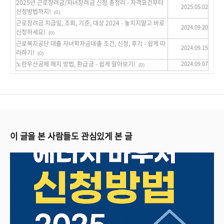
2025년 근로장려금/자녀장려금 신청 총정리 - 자격요건부터
2025.05.02
신청방법까지!
(0)
근로장려금 지급일, 조회, 기준, 대상 2024 - 놓치지말고 바로
2024.09.20
신청하세요!
(0)
근로복지공단 대출 자녀학자금대출 조건, 신청, 후기 - 쉽게 따
2024.09.15
라하기!
(0)
노란우산공제 해지 방법, 환급금 - 쉽게 알아보기!
2024.09.07
(0)
이 글을 본 사람들도 관심있게 본 글