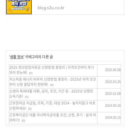
blog.s2u.co.kr
'
생활 정보
' 카테고리의 다른 글
2025 청년창업지원금 신청방법 총정리 | 자격조건부터 후기
2025.06.08
까지 한눈에!
(0)
저소득층 에너지 바우처 신청방법 총정리 - 2025년 자격 조건
2025.05.25
부터 신청 꿀팁까지 한번에!
(0)
신생아 특례대출 대환, 금리, 조건, 기간 등 - 2025년 상향된
2025.01.08
소득기준!
(0)
근로장려금 지급일, 조회, 기준, 대상 2024 - 놓치지말고 바로
2024.09.20
신청하세요!
(0)
근로복지공단 대출 자녀학자금대출 조건, 신청, 후기 - 쉽게 따
2024.09.15
라하기!
(0)