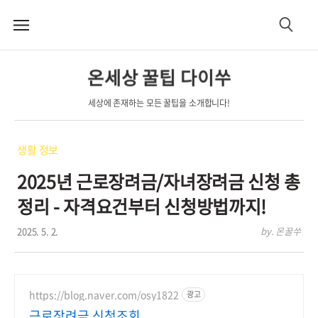
메
검
뉴
색
온세상 꿀팁 다이쑤
세상에 존재하는 모든 꿀팁을 소개합니다!
생활 정보
2025년 근로장려금/자녀장려금 신청 총
정리 - 자격요건부터 신청방법까지!
2025. 5. 2.
by. 온꿀쑤
https://blog.naver.com/osy1822
광고
근로장려금 신청조회