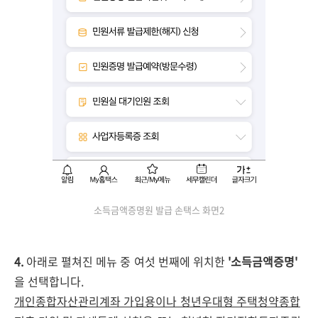
소득금액증명원 발급 손택스 화면2
4.
아래로 펼쳐진 메뉴 중 여섯 번째에 위치한
'소득금액증명'
을 선택합니다.
개인종합자산관리계좌 가입용이나 청년우대형 주택청약종합