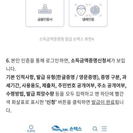
소득금액증명원 발급 손택스 화면4
6.
본인 인증을 통해 로그인하면,
소득금액증명신청서
가 보입
니다.
기본 인적사항, 발급 유형(한글증명 / 영문증명), 증명 구분, 과
세기간, 사용용도, 제출처, 주민번호 공개여부, 주소 공개여부,
수령방법, 발급 희망수량
등을 모두 입력하고 맨 하단에 빨간
색 화살표로 표시한
'신청'
버튼을 클릭하면
발급이 완료
됩니
다.