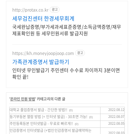
http://protax.co.kr
광고
세무검진센터 한경세무회계
국세완납증명/부가세과세표준증명/소득금액증명/재무
제표확인원 등 세무민원서류 발급지원
https://kh.moneyjoopjoop.com
광고
가족관계증명서 발급하기
인터넷 무인발급기 주민센터 수수료 차이까지 3분이면
확인 끝!
'
온라인 민원 방법
' 카테고리의 다른 글
대학교 졸업증명서 발급 - 간단한 방법!!
2022.08.12
(0)
등기부등본 열람 방법 (+ 인터넷 발급) - 30초면 가능!
2022.08.07
(0)
주민등록등본 인터넷발급 - 무료로 빠르게!!
2022.08.05
(0)
인감증명서 인터넷발급 (+법인인감증명서 발급예약하는
2022.08.03