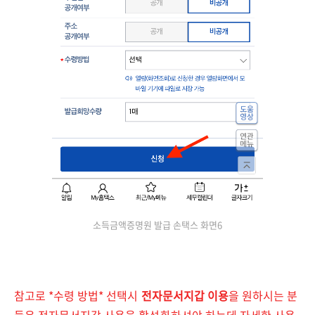
소득금액증명원 발급 손택스 화면6
참고로 *수령 방법* 선택시
전자문서지갑 이용
을 원하시는 분