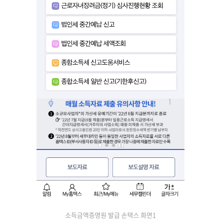
소득금액증명원 발급 손택스 화면1