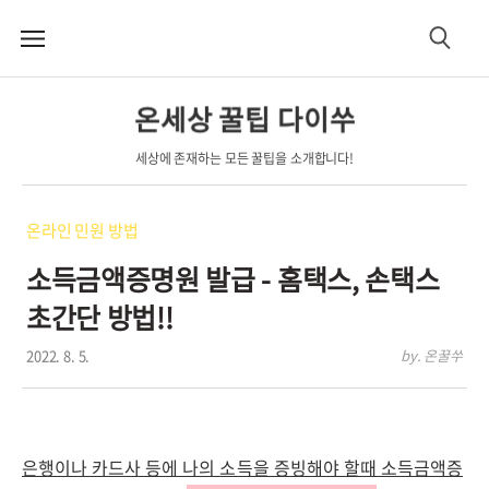
메
검
뉴
색
온세상 꿀팁 다이쑤
세상에 존재하는 모든 꿀팁을 소개합니다!
온라인 민원 방법
소득금액증명원 발급 - 홈택스, 손택스
초간단 방법!!
2022. 8. 5.
by. 온꿀쑤
은행이나 카드사 등에 나의 소득을 증빙해야 할때 소득금액증