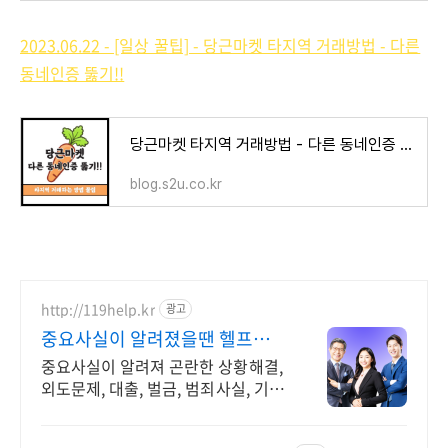
2023.06.22 - [일상 꿀팁] - 당근마켓 타지역 거래방법 - 다른
동네인증 뚫기!!
당근마켓 타지역 거래방법 - 다른 동네인증 뚫기!!
blog.s2u.co.kr
http://119help.kr
광고
중요사실이 알려졌을땐 헬프유
2011년개업 풍부한 노하우
중요사실이 알려져 곤란한 상황해결,
외도문제, 대출, 벌금, 범죄사실, 기타
사생활 중요한 사실이 알려졌을 때는
상황해결 헬프유에서 해결해주세요.