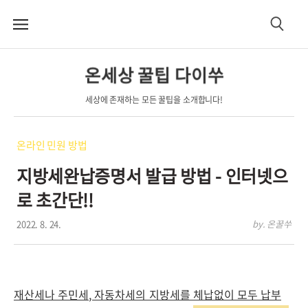
메
검
뉴
색
온세상 꿀팁 다이쑤
세상에 존재하는 모든 꿀팁을 소개합니다!
온라인 민원 방법
지방세완납증명서 발급 방법 - 인터넷으
로 초간단!!
2022. 8. 24.
by. 온꿀쑤
재산세나 주민세, 자동차세의 지방세를 체납없이 모두 납부